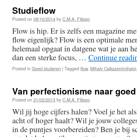
Studieflow
Posted on
08/10/2014
by
C.M.A. Filippo
Flow is hip. Er is zelfs een magazine met
flow eigenlijk? Flow is een optimale men
helemaal opgaat in datgene wat je aan he
dan een sterke focus, …
Continue read
Posted in
Goed studeren
|
Tagged
flow
,
Mihaly Csikszentmihalyi
Van perfectionisme naar goed
Posted on
21/02/2013
by
C.M.A. Filippo
Wil jij hoge cijfers halen? Voel je het als
acht of hoger haalt? Wil je jouw colleg
in de puntjes voorbereiden? Ben je bij 