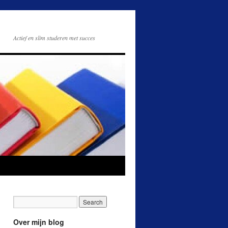
Actief en slim studeren met succes
Over mijn blog