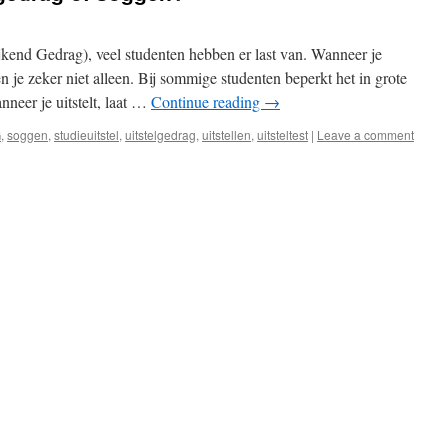
jkend Gedrag), veel studenten hebben er last van. Wanneer je
en je zeker niet alleen. Bij sommige studenten beperkt het in grote
nneer je uitstelt, laat …
Continue reading
→
G
,
soggen
,
studieuitstel
,
uitstelgedrag
,
uitstellen
,
uitsteltest
|
Leave a comment