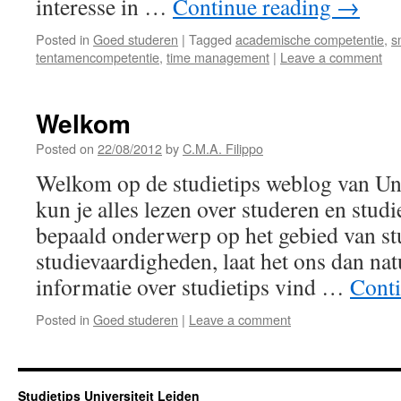
interesse in …
Continue reading
→
Posted in
Goed studeren
|
Tagged
academische competentie
,
s
tentamencompetentie
,
time management
|
Leave a comment
Welkom
Posted on
22/08/2012
by
C.M.A. Filippo
Welkom op de studietips weblog van Uni
kun je alles lezen over studeren en studi
bepaald onderwerp op het gebied van st
studievaardigheden, laat het ons dan na
informatie over studietips vind …
Cont
Posted in
Goed studeren
|
Leave a comment
Studietips Universiteit Leiden