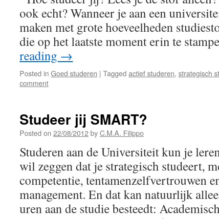
ook echt? Wanneer je aan een universiteit
maken met grote hoeveelheden studiesto
die op het laatste moment erin te stam
reading
→
Posted in
Goed studeren
|
Tagged
actief studeren
,
strategisch 
comment
Studeer jij SMART?
Posted on
22/08/2012
by
C.M.A. Filippo
Studeren aan de Universiteit kun je le
wil zeggen dat je strategisch studeert, 
competentie, tentamenzelfvertrouwen e
management. En dat kan natuurlijk allee
uren aan de studie besteedt: Academisc