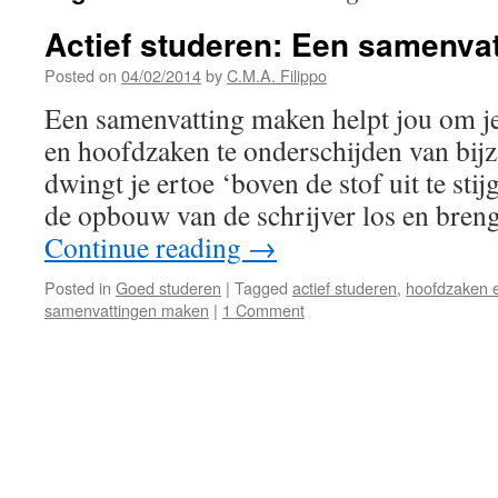
Actief studeren: Een samenva
Posted on
04/02/2014
by
C.M.A. Filippo
Een samenvatting maken helpt jou om je
en hoofdzaken te onderschijden van bijz
dwingt je ertoe ‘boven de stof uit te stij
de opbouw van de schrijver los en breng
Continue reading
→
Posted in
Goed studeren
|
Tagged
actief studeren
,
hoofdzaken e
samenvattingen maken
|
1 Comment