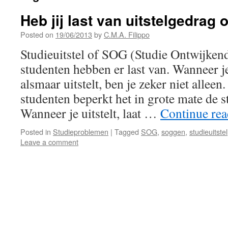
Heb jij last van uitstelgedrag
Posted on
19/06/2013
by
C.M.A. Filippo
Studieuitstel of SOG (Studie Ontwijken
studenten hebben er last van. Wanneer j
alsmaar uitstelt, ben je zeker niet allee
studenten beperkt het in grote mate de s
Wanneer je uitstelt, laat …
Continue re
Posted in
Studieproblemen
|
Tagged
SOG
,
soggen
,
studieuitstel
Leave a comment